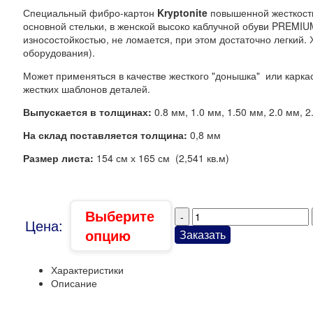
Специальный фибро-картон
Kryptonite
повышенной жесткости
основной стельки, в женской высоко каблучной обуви PREMIU
износостойкостью, не ломается, при этом достаточно легкий
оборудования).
Может применяться в качестве жесткого "донышка" или карка
жестких шаблонов деталей.
Выпускается в толщинах:
0.8 мм, 1.0 мм, 1.50 мм, 2.0 мм, 2
На склад поставляется толщина:
0,8 мм
Размер листа:
154 см х 165 см (2,541 кв.м)
Выберите
Цена:
опцию
Заказать
Характеристики
Описание