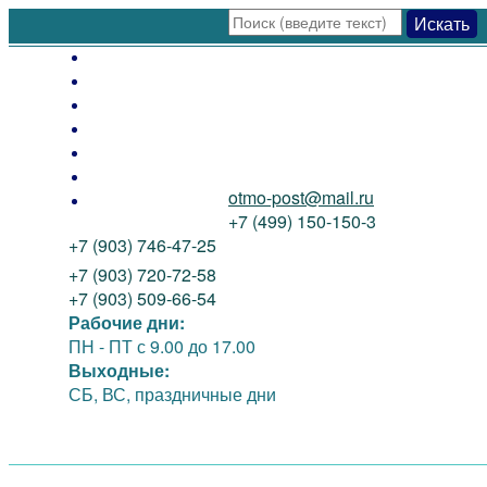
Искать
Оплата
Доставка
Как заказать
Распродажа
Новинки
Контакты
otmo-post@mail.ru
О нас
+7 (499) 150-150-3
+7 (903) 746-47-25
+7 (903) 720-72-58
+7 (903) 509-66-54
Рабочие дни:
ПН - ПТ
с 9.00 до 17.00
Выходные:
СБ, ВС, праздничные дни