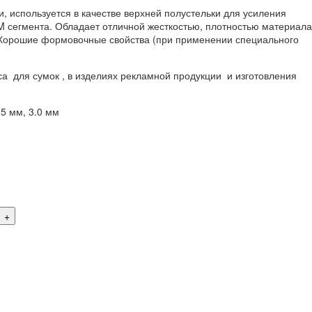
, используется в качестве верхней полустельки для усиления
M сегмента. Обладает отличной жесткостью, плотностью материала
. Хорошие формовочные свойства (при применении специального
са для сумок , в изделиях рекламной продукции и изготовления
.5 мм, 3.0 мм