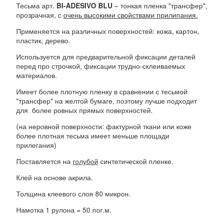
Тесьма арт.
BI-ADESIVO BLU
– тонкая пленка "трансфер",
прозрачная, с
очень высокими свойствами прилипания.
Применяется на различных поверхностей: кожа, картон,
пластик, дерево.
Используется для предварительной фиксации деталей
перед про строчкой, фиксации трудно-склеиваемых
материалов.
Имеет более плотную пленку в сравнении с тесьмой
"трансфер" на желтой бумаге, поэтому лучше подходит
для более ровных прямых поверхностей.
(на неровной поверхности: фактурной ткани или коже
более плотная тесьма имеет меньше площади
прилегания)
Поставляется на
голубой
синтетической пленке.
Клей на основе акрила.
Толщина клеевого слоя 80 микрон.
Намотка 1 рулона = 50 пог.м.