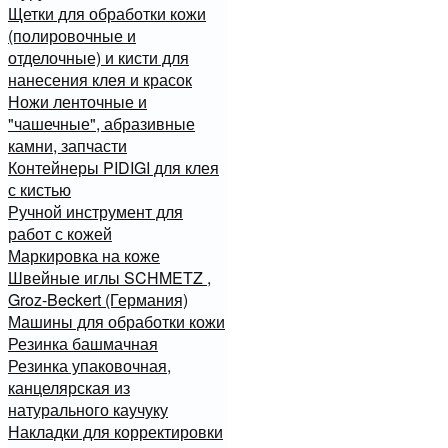
Щетки для обработки кожи
(полировочные и
отделочные) и кисти для
нанесения клея и красок
Ножи ленточные и
"чашечные", абразивные
камни, запчасти
Контейнеры PIDIGI для клея
с кистью
Ручной инструмент для
работ с кожей
Маркировка на коже
Швейные иглы SCHMETZ ,
Groz-Beckert (Германия)
Машины для обработки кожи
Резинка башмачная
Резинка упаковочная,
канцелярская из
натурального каучуку
Накладки для корректировки