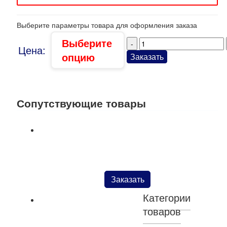
Выберите параметры товара для оформления заказа
Выберите
Цена:
опцию
Заказать
Сопутствующие товары
Ножницы с пружиной арт.Cesoia cuoio Nera для
жестких материалов
Заказать
Категории
товаров
Картон целлюлозный FLEXAN