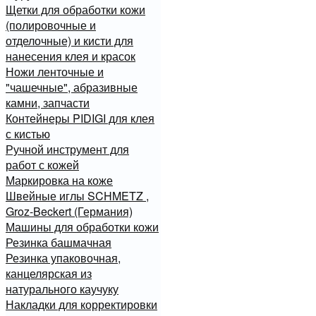
Щетки для обработки кожи
(полировочные и
отделочные) и кисти для
нанесения клея и красок
Ножи ленточные и
"чашечные", абразивные
камни, запчасти
Контейнеры PIDIGI для клея
с кистью
Ручной инструмент для
работ с кожей
Маркировка на коже
Швейные иглы SCHMETZ ,
Groz-Beckert (Германия)
Машины для обработки кожи
Резинка башмачная
Резинка упаковочная,
канцелярская из
натурального каучуку
Накладки для корректировки