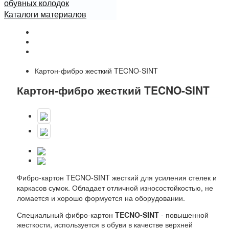
обувных колодок
Каталоги материалов
Начало
Каталог
Материалы-усилители для изделий из кожи : обувь,
сумки, мебель
Картон-фибро жесткий TECNO-SINT
Картон-фибро жесткий TECNO-SINT
Фибро-картон TECNO-SINT жесткий для усиления стелек и
каркасов сумок. Обладает отличной износостойкостью, не
ломается и хорошо формуется на оборудовании.
Специальный фибро-картон
TECNO-SINT
- повышенной
жесткости, используется в обуви в качестве верхней