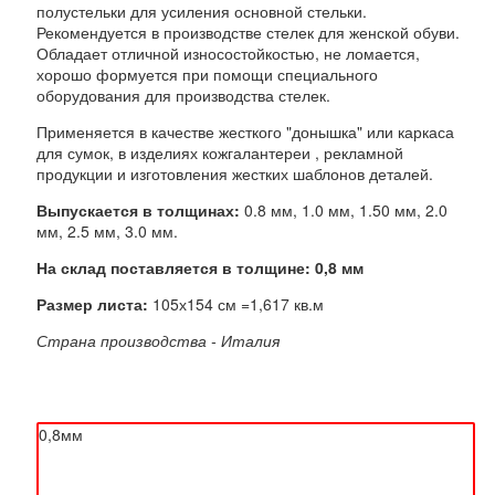
полустельки для усиления основной стельки.
Рекомендуется в производстве стелек для женской обуви.
Обладает отличной износостойкостью, не ломается,
хорошо формуется при помощи специального
оборудования для производства стелек.
Применяется в качестве жесткого "донышка" или каркаса
для сумок, в изделиях кожгалантереи , рекламной
продукции и изготовления жестких шаблонов деталей.
Выпускается в толщинах:
0.8 мм, 1.0 мм, 1.50 мм, 2.0
мм, 2.5 мм, 3.0 мм.
На склад поставляется в толщине:
0,8 мм
Размер листа:
105х154 см =1,617 кв.м
Страна производства - Италия
(не выбрано)
Выберите: ширина (толщина)
0,8мм