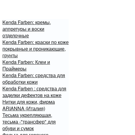
Kenda Farben: кремы,
аппретуры и воски
отделочные
Kenda Farben: краски по коже
покрывные и проникающие,
грунты
Kenda Farben: Клеи и
Праймеры
Kenda Farben: средства для
обработки кожи
Kenda Farben : средства для
заделки дефектов на коже
Нитки для кожи, фирма
ARIANNA (Италия)
Тесьма укрепляющая,
тесьма -"трансфер" для
обуви и сумок
Фольга для горячего