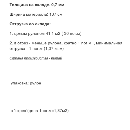
Толщина на складе
:
0,7 мм
Ширина материала: 137 см
Отгрузка со склада:
1. целым рулоном 41,1 м2 ( 30 пог.м)
2. в отрез - меньше рулона, кратно 1 пог.м , минимальная
отгрузка - 1 пог.м (1,37 кв.м)
Страна производства - Китай
(не выбрано)
Выберите: Упаковка
упаковка: рулон
в "отрез"(цена 1пог.м=1,37м2)