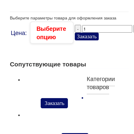
Выберите параметры товара для оформления заказа
Выберите
Цена:
опцию
Заказать
Сопутствующие товары
Категории
товаров
Ножницы арт. LAVORO прямые
Kenda Farben: кремы,
Заказать
аппретуры и воски
Ножницы арт. SARTINA прямые с большим кольцом