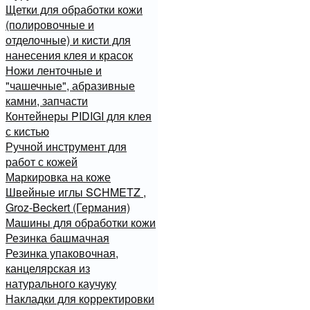
Щетки для обработки кожи
(полировочные и
отделочные) и кисти для
нанесения клея и красок
Ножи ленточные и
"чашечные", абразивные
камни, запчасти
Контейнеры PIDIGI для клея
с кистью
Ручной инструмент для
работ с кожей
Маркировка на коже
Швейные иглы SCHMETZ ,
Groz-Beckert (Германия)
Машины для обработки кожи
Резинка башмачная
Резинка упаковочная,
канцелярская из
натурального каучуку
Накладки для корректировки