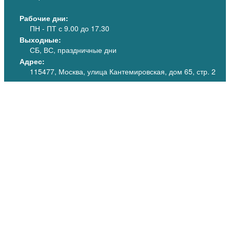
Рабочие дни:
ПН - ПТ
с 9.00 до 17.30
Выходные:
СБ, ВС, праздничные дни
Адрес:
115477, Москва, улица Кантемировская, дом 65, стр. 2