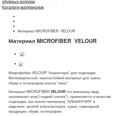
обувных колодок
Каталоги материалов
Начало
Каталог
Микрофибра MICROFIBER
Материал MICROFIBER VELOUR
Материал MICROFIBER VELOUR
Микрофибра VELOUR "Алькантара" для подкладки.
Мелковорсистый, износостойкий материал для сумок,
обуви и полиграфии класса "люкс".
Материал MICROFIBER
VELOUR
(по внешнему виду
напоминает кожу"гладкий спилок"), применяется в качестве
подкладки, как аналог материалу "АЛЬКАНТАРА" в
изделиях: мелкой кожгалантереи, сумки, сувенирной
продукции, обуви, полиграфии.