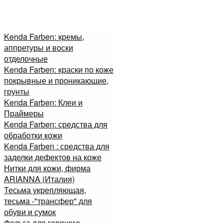
Kenda Farben: кремы,
аппретуры и воски
отделочные
Kenda Farben: краски по коже
покрывные и проникающие,
грунты
Kenda Farben: Клеи и
Праймеры
Kenda Farben: средства для
обработки кожи
Kenda Farben : средства для
заделки дефектов на коже
Нитки для кожи, фирма
ARIANNA (Италия)
Тесьма укрепляющая,
тесьма -"трансфер" для
обуви и сумок
Фольга для горячего