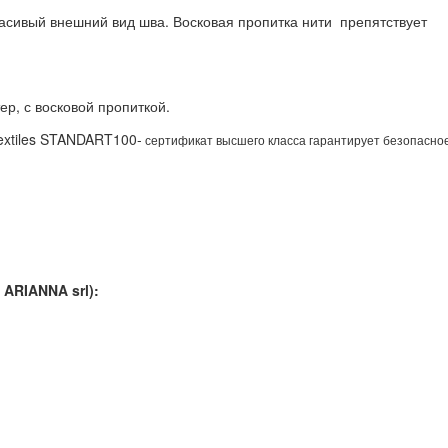
асивый внешний вид шва. Восковая пропитка нити препятствует
р, с восковой пропиткой.
textiles STANDART100-
сертификат высшего класса гарантирует безопасно
ARIANNA srl):