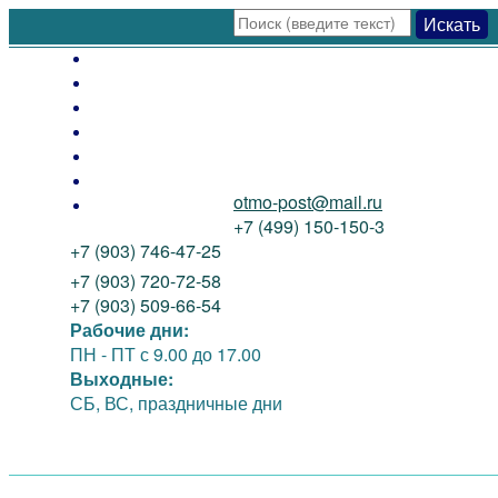
Искать
Оплата
Доставка
Как заказать
Распродажа
Новинки
Контакты
otmo-post@mail.ru
О нас
+7 (499) 150-150-3
+7 (903) 746-47-25
+7 (903) 720-72-58
+7 (903) 509-66-54
Рабочие дни:
ПН - ПТ
с 9.00 до 17.00
Выходные:
СБ, ВС, праздничные дни