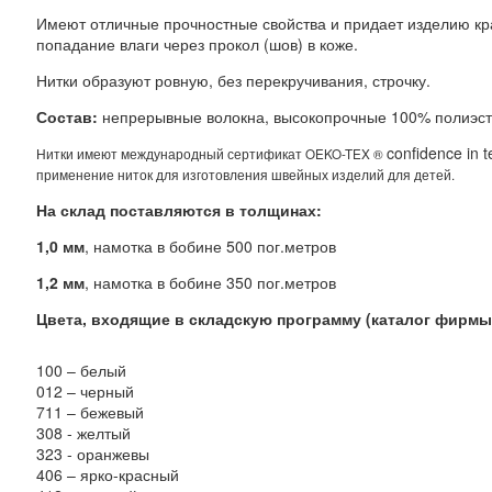
Имеют отличные прочностные свойства и придает изделию кр
попадание влаги через прокол (шов) в коже.
Нитки образуют ровную, без перекручивания, строчку.
Состав:
непрерывные волокна, высокопрочные 100% полиэсте
confidence in 
Нитки имеют международный сертификат OEKO-TEX ®
применение ниток для изготовления швейных изделий для детей.
На склад поставляются в толщинах:
1,0 мм
, намотка в бобине 500 пог.метров
1,2 мм
, намотка в бобине 350 пог.метров
Цвета, входящие в складскую программу (каталог фирмы 
100 – белый
012 – черный
711 – бежевый
308 - желтый
323 - оранжевы
406 – ярко-красный