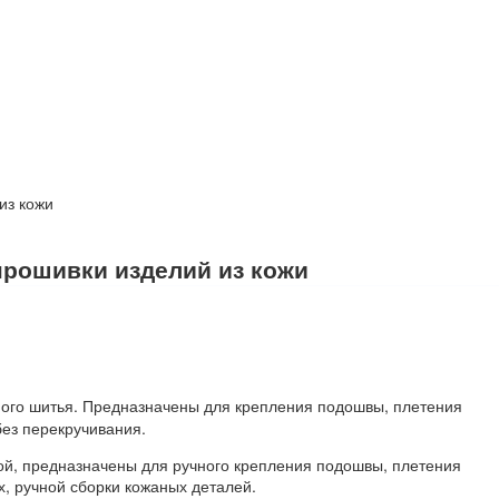
из кожи
 прошивки изделий из кожи
ного шитья. Предназначены для крепления подошвы, плетения
ез перекручивания.
кой, предназначены для ручного крепления подошвы, плетения
х, ручной сборки кожаных деталей.