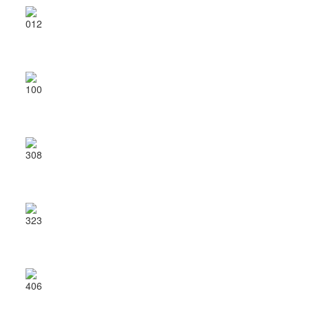
012
100
308
323
406