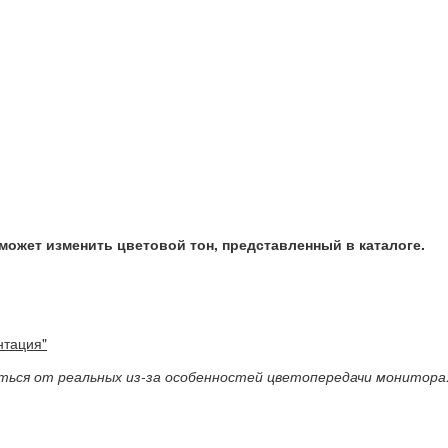
может изменить цветовой тон, представленный в каталоге.
нтация"
ься от реальных из-за особенностей цветопередачи монитора
(не выбра