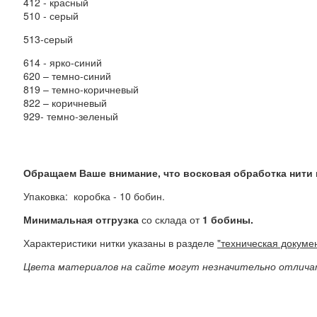
412 - красный
510 - серый
513-серый
614 - ярко-синий
620 – темно-синий
819 – темно-коричневый
822 – коричневый
929- темно-зеленый
Обращаем Ваше внимание, что восковая обработка нити 
Упаковка:
коробка - 10 бобин.
Минимальная
отгрузка
со склада от
1 бобины.
Характеристики нитки указаны в разделе
"техническая докуме
Цвета материалов на сайте могут незначительно отличат
Выберите: Цвет ниток VEGA