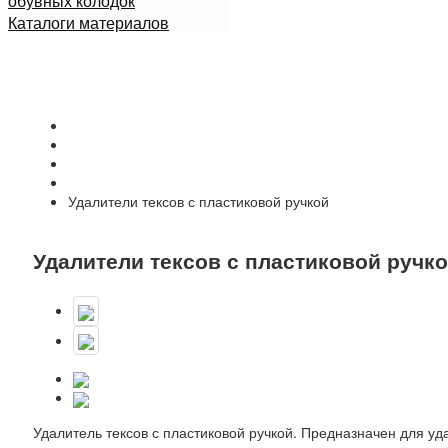
обувных колодок
Каталоги материалов
Начало
Каталог
Ручной инструмент для работ с кожей
Инструмент
Удалители тексов с пластиковой ручкой
Удалители тексов с пластиковой ручк
Удалитель тексов с пластиковой ручкой. Предназначен для уда