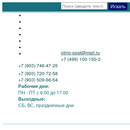
Искать
Оплата
Доставка
Как заказать
Распродажа
Новинки
Контакты
otmo-post@mail.ru
О нас
+7 (499) 150-150-3
+7 (903) 746-47-25
+7 (903) 720-72-58
+7 (903) 509-66-54
Рабочие дни:
ПН - ПТ
с 9.00 до 17.00
Выходные:
СБ, ВС, праздничные дни