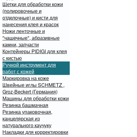
Щетки для обработки кожи
(полировочные и
отделочные) и кисти для
нанесения клея и красок
Ножи ленточные и
"чашечные", абразивные
камни, запчасти
Контейнеры PIDIGI для клея
с кистью
Ручной инструмент для
работ с кожей
Маркировка на коже
Швейные иглы SCHMETZ ,
Groz-Beckert (Германия)
Машины для обработки кожи
Резинка башмачная
Резинка упаковочная,
канцелярская из
натурального каучуку
Накладки для корректировки