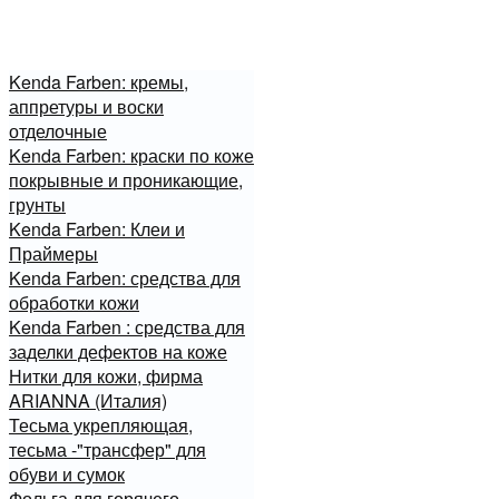
Kenda Farben: кремы,
аппретуры и воски
отделочные
Kenda Farben: краски по коже
покрывные и проникающие,
грунты
Kenda Farben: Клеи и
Праймеры
Kenda Farben: средства для
обработки кожи
Kenda Farben : средства для
заделки дефектов на коже
Нитки для кожи, фирма
ARIANNA (Италия)
Тесьма укрепляющая,
тесьма -"трансфер" для
обуви и сумок
Фольга для горячего