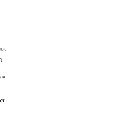
ты.
д
для
ет