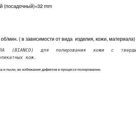
й (посадочный)=32 mm
об/мин. ( в зависимости от вида изделия, кожи, материала)
TRA (BIANCO) для полирования кожи с тверд
еликатных кож.
а и пыли, во избежание дефектов в процессе полировании.
(не выбра