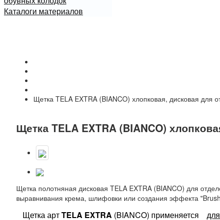
обувных колодок
Каталоги материалов
Начало
Каталог
Щетки для обработки кожи (полировочные и отделочные) 
Щетки для обработки кожи ( отделочные и полировочные
Щетка TELA EXTRA (BIANCO) хлопковая, дисковая для о
Щетка TELA EXTRA (BIANCO) хлопковая
Щетка полотняная дисковая TELA EXTRA (BIANCO) для отдел
выравнивания крема, шлифовки или создания эффекта "Brush-
Щетка арт
TELA EXTRA
(BIANCO) применяется
для