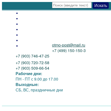
Искать
Оплата
Доставка
Как заказать
Распродажа
Новинки
Контакты
otmo-post@mail.ru
О нас
+7 (499) 150-150-3
+7 (903) 746-47-25
+7 (903) 720-72-58
+7 (903) 509-66-54
Рабочие дни:
ПН - ПТ
с 9.00 до 17.00
Выходные:
СБ, ВС, праздничные дни