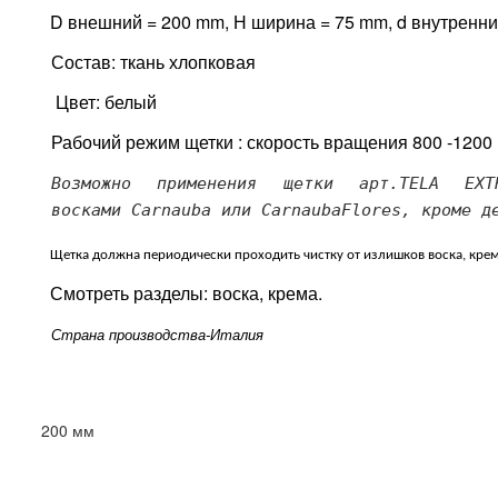
D внешний = 200 mm, Н ширина = 75 mm,
d
внутренни
Состав: ткань хлопковая
Цвет: белый
Рабочий режим щетки : скорость вращения 800 -1200 
Возможно применения щетки арт.TELA EX
восками Carnauba или CarnaubaFlores, кроме д
Щетка должна периодически проходить чистку от излишков воска, крем
Смотреть разделы: воска, крема.
Страна производства-Италия
Выберите: ширина (толщина)
200 мм