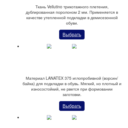
Ткань Vellutino трикотажного плетения,
дублированная поролоном 2 мм. Применяется в
качестве утепленной подкладки в демисезонной
обуви.
Выбрать
Ворсин LANATEX 375 для подкладки
Материал LANATEX 375 иглопробивной (ворсин/
байка) для подкладки в обувь. Мягкий, но плотный и
износостойкий, не рвется при формовании
заготовки.
Выбрать