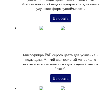
Износостойкий, обладает прекрасной адгезией и
улучшает формоустойчивость.
Выбрать
Микрофибра MICROFIBER PAD
Микрофибра PAD серого цвета для усиления и
подкладки. Мягкий шелковистый материал с
высокой износостойкостью для изделий класса
"люкс".
Выбрать
Микрофибра SUEDE BASE PLUS