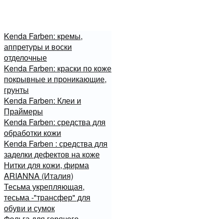
Kenda Farben: кремы,
аппретуры и воски
отделочные
Kenda Farben: краски по коже
покрывные и проникающие,
грунты
Kenda Farben: Клеи и
Праймеры
Kenda Farben: средства для
обработки кожи
Kenda Farben : средства для
заделки дефектов на коже
Нитки для кожи, фирма
ARIANNA (Италия)
Тесьма укрепляющая,
тесьма -"трансфер" для
обуви и сумок
Фольга для горячего