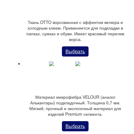
Ткань Велюр арт. ОТТО, самоклеящаяся
Ткань OTTO ворсованная с эффектом велюра и
холодным клеем. Применяется для подкладки в
папках, сумках и обуви. Имеет красивый перелив
ворса.
Выбрать
Материал MICROFIBER VELOUR
Материал микрофибра VELOUR (аналог
Алькантары) подкладочный. Толщина 0,7 мм.
Мягкий, прочный и экологичный материал для
изделий Premium сегмента.
Выбрать