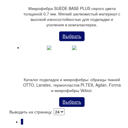
Микрофибра SUEDE BASE PLUS серого цвета
толщиной 0,7 мм. Мягкий шелковистый материал с
высокой износостойкостью для подкладки и
усиления в кожгалантерее.
Выбрать
Каталог Тканей , Материалов, Микрофибры (29
позиций)
Каталог подкладок и микрофибры: образцы тканей
OTTO, Lanatex, термопластов PI.TEX, Agilan, Forma
и микрофибры Velour.
Выбрать
Выводить на страницу:
1