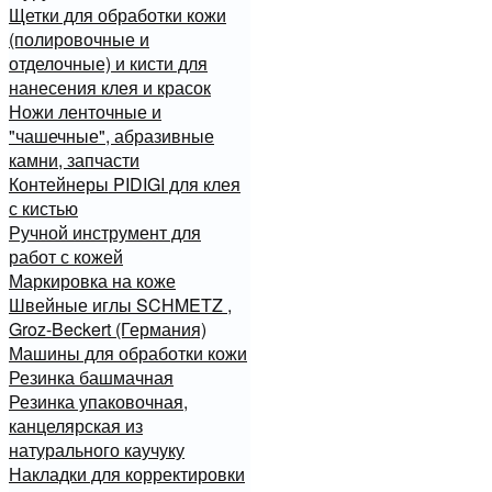
Щетки для обработки кожи
(полировочные и
отделочные) и кисти для
нанесения клея и красок
Ножи ленточные и
"чашечные", абразивные
камни, запчасти
Контейнеры PIDIGI для клея
с кистью
Ручной инструмент для
работ с кожей
Маркировка на коже
Швейные иглы SCHMETZ ,
Groz-Beckert (Германия)
Машины для обработки кожи
Резинка башмачная
Резинка упаковочная,
канцелярская из
натурального каучуку
Накладки для корректировки