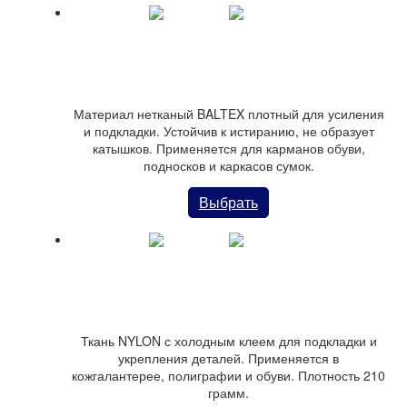
Материал BALTEX
Материал нетканый BALTEX плотный для усиления
и подкладки. Устойчив к истиранию, не образует
катышков. Применяется для карманов обуви,
подносков и каркасов сумок.
Выбрать
Ткань NYLON
Ткань NYLON с холодным клеем для подкладки и
укрепления деталей. Применяется в
кожгалантерее, полиграфии и обуви. Плотность 210
грамм.