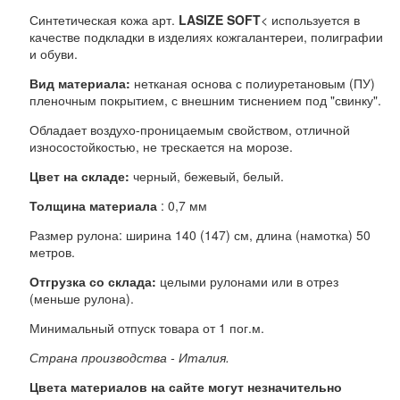
Синтетическая кожа арт.
LASIZE SOFT
< используется в
качестве подкладки в изделиях кожгалантереи, полиграфии
и обуви.
Вид материала:
нетканая основа с полиуретановым (ПУ)
пленочным покрытием, с внешним тиснением под "свинку".
Обладает воздухо-проницаемым свойством, отличной
износостойкостью, не трескается на морозе.
Цвет на складе:
черный, бежевый, белый.
Толщина материала
: 0,7 мм
Размер рулона: ширина 140 (147) см, длина (намотка) 50
метров.
Отгрузка со склада:
целыми рулонами или в отрез
(меньше рулона).
Минимальный отпуск товара от 1 пог.м.
Страна производства - Италия.
Цвета материалов на сайте могут незначительно