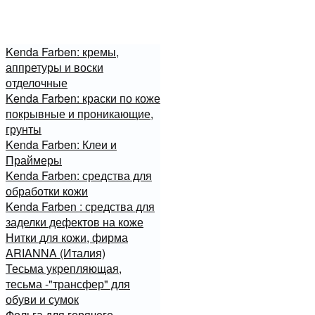
Kenda Farben: кремы,
аппретуры и воски
отделочные
Kenda Farben: краски по коже
покрывные и проникающие,
грунты
Kenda Farben: Клеи и
Праймеры
Kenda Farben: средства для
обработки кожи
Kenda Farben : средства для
заделки дефектов на коже
Нитки для кожи, фирма
ARIANNA (Италия)
Тесьма укрепляющая,
тесьма -"трансфер" для
обуви и сумок
Фольга для горячего