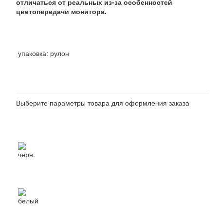
отличаться от реальных из-за особенностей
цветопередачи монитора.
(не выбрано)
Выберите: Упаковка
упаковка: рулон
Выберите параметры товара для оформления заказа
(не выбрано)
Выберите: цвет
черн.
белый