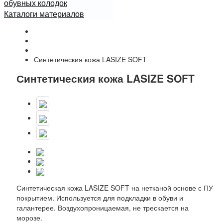
обувных колодок
Каталоги материалов
Начало
Каталог
Ткани подкладочные для обуви и галантереи
Синтетическия кожа LASIZE SOFT
Синтетическия кожа LASIZE SOFT
Синтетическая кожа LASIZE SOFT на нетканой основе с ПУ
покрытием. Используется для подкладки в обуви и
галантерее. Воздухопроницаемая, не трескается на
морозе.