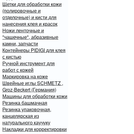
Щетки для обработки кожи
(полировочные и
отделочные) и кисти для
нанесения клея и красок
Ножи ленточные и
"чашечные", абразивные
камни, запчасти
Контейнеры PIDIGI для клея
с кистью
Ручной инструмент для
работ с кожей
Маркировка на коже
Швейные иглы SCHMETZ ,
Groz-Beckert (Германия)
Машины для обработки кожи
Резинка башмачная
Резинка упаковочная,
канцелярская из
натурального каучуку
Накладки для корректировки