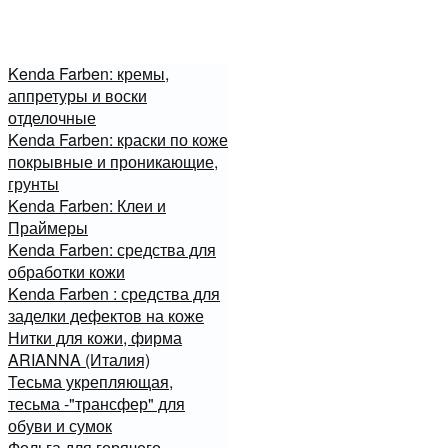
Kenda Farben: кремы,
аппретуры и воски
отделочные
Kenda Farben: краски по коже
покрывные и проникающие,
грунты
Kenda Farben: Клеи и
Праймеры
Kenda Farben: средства для
обработки кожи
Kenda Farben : средства для
заделки дефектов на коже
Нитки для кожи, фирма
ARIANNA (Италия)
Тесьма укрепляющая,
тесьма -"трансфер" для
обуви и сумок
Фольга для горячего