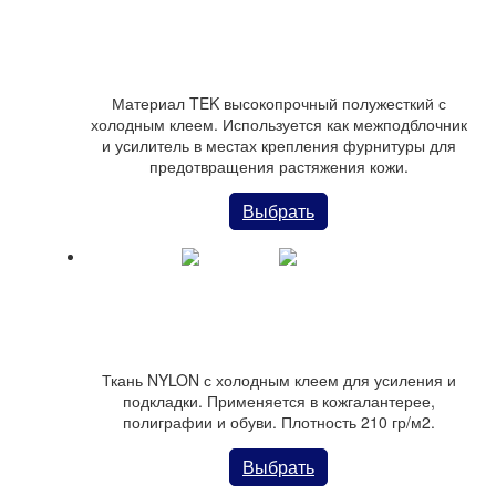
Материал ТЕК (Lana Di Vetro) усилитель для кожи
Материал TEK высокопрочный полужесткий с
холодным клеем. Используется как межподблочник
и усилитель в местах крепления фурнитуры для
предотвращения растяжения кожи.
Выбрать
Ткань NYLON нейлоновая
Ткань NYLON с холодным клеем для усиления и
подкладки. Применяется в кожгалантерее,
полиграфии и обуви. Плотность 210 гр/м2.
Выбрать