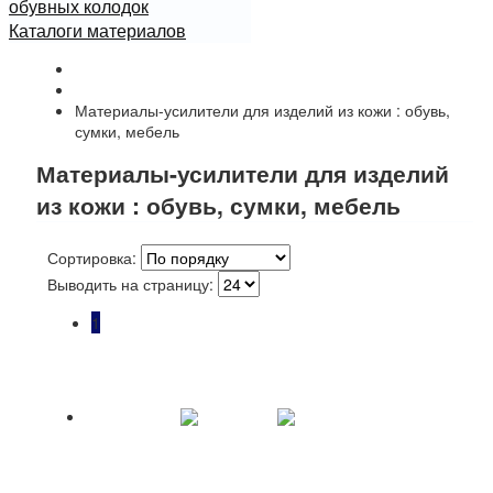
обувных колодок
Каталоги материалов
Начало
Каталог
Материалы-усилители для изделий из кожи : обувь,
сумки, мебель
Материалы-усилители для изделий
из кожи : обувь, сумки, мебель
Сортировка:
Выводить на страницу:
1
Ткань-межподкладка JERSEY трикотаж для
усиления кожи