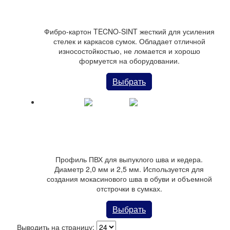
Фибро-картон TECNO-SINT жесткий для усиления
стелек и каркасов сумок. Обладает отличной
износостойкостью, не ломается и хорошо
формуется на оборудовании.
Выбрать
Профиль из ПВХ для обуви и сумок
Профиль ПВХ для выпуклого шва и кедера.
Диаметр 2,0 мм и 2,5 мм. Используется для
создания мокасинового шва в обуви и объемной
отстрочки в сумках.
Выбрать
Выводить на страницу: