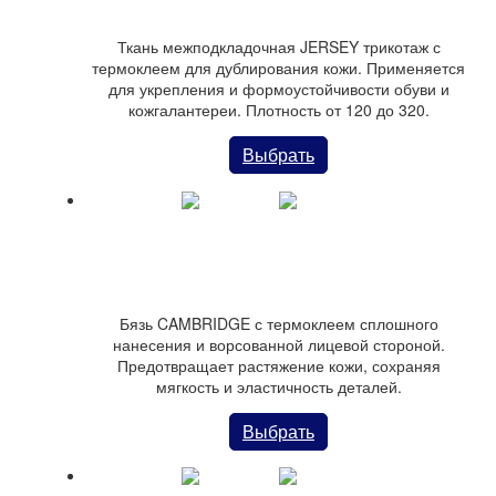
Ткань межподкладочная JERSEY трикотаж с
термоклеем для дублирования кожи. Применяется
для укрепления и формоустойчивости обуви и
кожгалантереи. Плотность от 120 до 320.
Выбрать
Бязь CAMBRIDGE для усиления кожи
Бязь CAMBRIDGE с термоклеем сплошного
нанесения и ворсованной лицевой стороной.
Предотвращает растяжение кожи, сохраняя
мягкость и эластичность деталей.
Выбрать