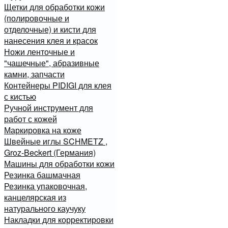
Щетки для обработки кожи
(полировочные и
отделочные) и кисти для
нанесения клея и красок
Ножи ленточные и
"чашечные", абразивные
камни, запчасти
Контейнеры PIDIGI для клея
с кистью
Ручной инструмент для
работ с кожей
Маркировка на коже
Швейные иглы SCHMETZ ,
Groz-Beckert (Германия)
Машины для обработки кожи
Резинка башмачная
Резинка упаковочная,
канцелярская из
натурального каучуку
Накладки для корректировки