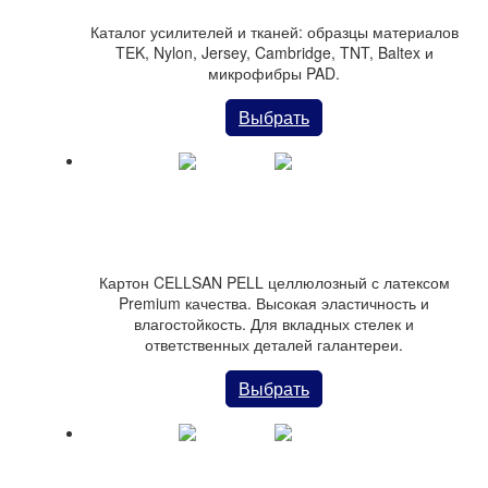
Каталог усилителей и тканей: образцы материалов
TEK, Nylon, Jersey, Cambridge, TNT, Baltex и
микрофибры PAD.
Выбрать
Картон CELLSAN PELL целлюлозный
Картон CELLSAN PELL целлюлозный с латексом
Premium качества. Высокая эластичность и
влагостойкость. Для вкладных стелек и
ответственных деталей галантереи.
Выбрать
Картон-фибро жесткий TECNO-SINT