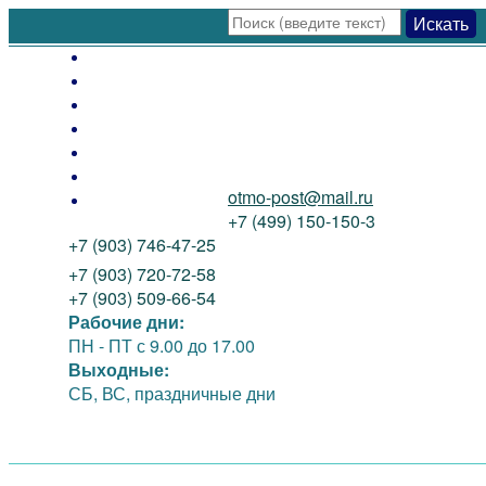
Искать
Оплата
Доставка
Как заказать
Распродажа
Новинки
Контакты
otmo-post@mail.ru
О нас
+7 (499) 150-150-3
+7 (903) 746-47-25
+7 (903) 720-72-58
+7 (903) 509-66-54
Рабочие дни:
ПН - ПТ
с 9.00 до 17.00
Выходные:
СБ, ВС, праздничные дни