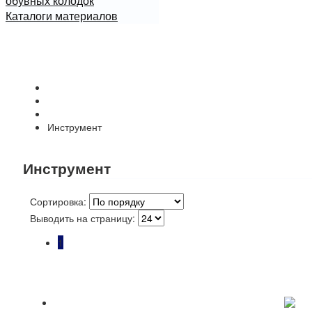
обувных колодок
Каталоги материалов
Начало
Каталог
Ручной инструмент для работ с кожей
Инструмент
Инструмент
Сортировка:
Выводить на страницу:
1